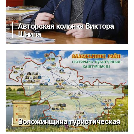
Авторская колонка Виктора
Шнипа
Воложинщина туристическая