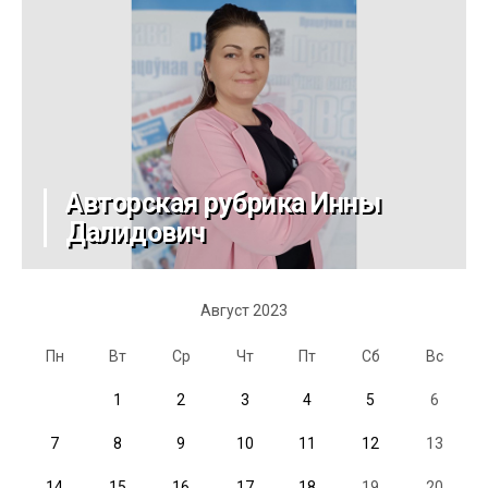
Авторская рубрика Инны
Далидович
Август 2023
Пн
Вт
Ср
Чт
Пт
Сб
Вс
1
2
3
4
5
6
7
8
9
10
11
12
13
14
15
16
17
18
19
20