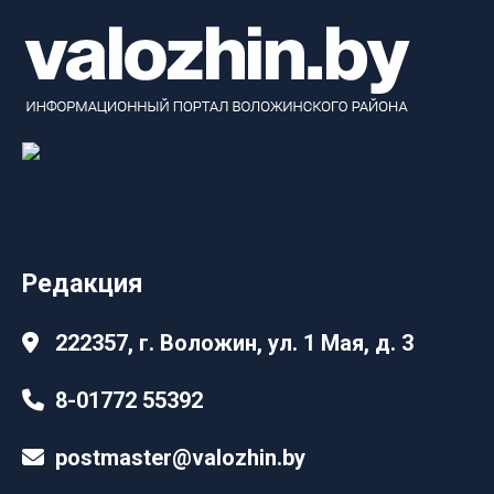
Редакция
222357, г. Воложин, ул. 1 Мая, д. 3
8-01772 55392
postmaster@valozhin.by