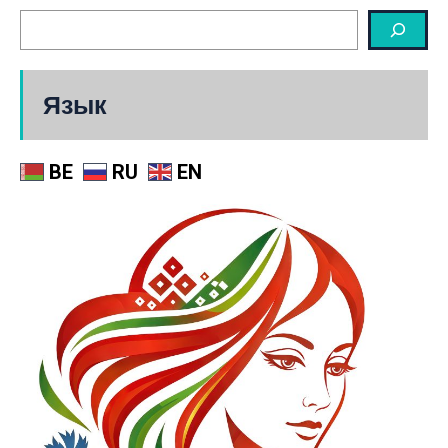
Язык
BE
RU
EN