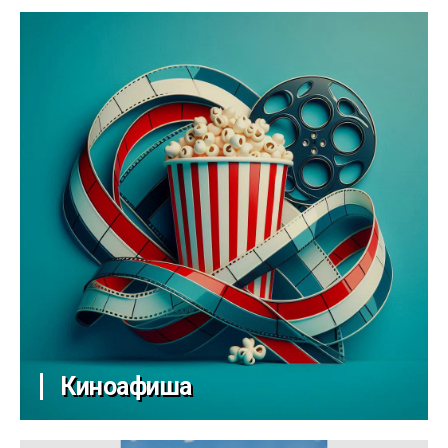
Киноафиша