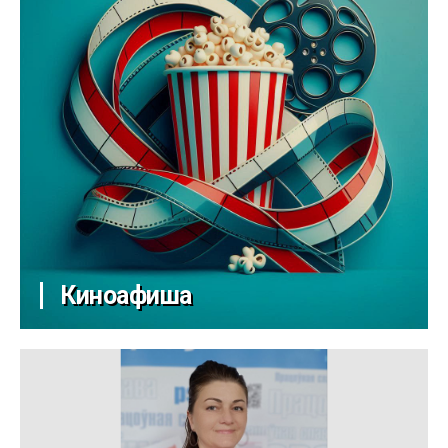
Киноафиша