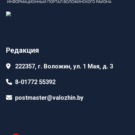
Редакция
222357, г. Воложин, ул. 1 Мая, д. 3
8-01772 55392
postmaster@valozhin.by