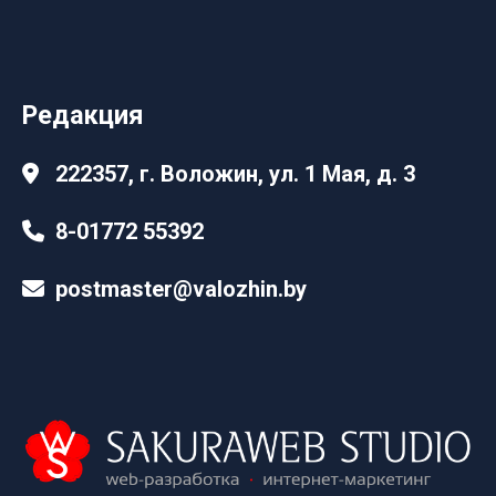
Редакция
222357, г. Воложин, ул. 1 Мая, д. 3
8-01772 55392
postmaster@valozhin.by