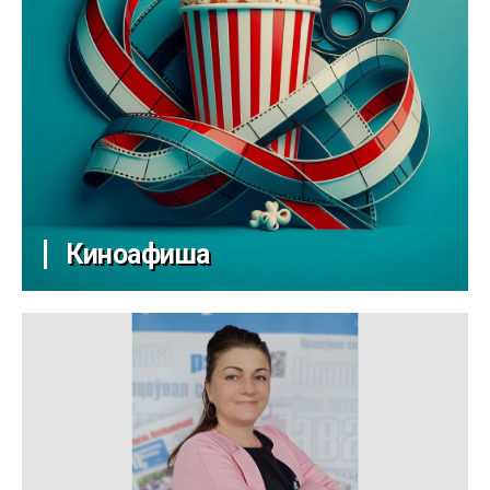
Киноафиша