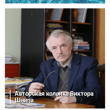
Авторская колонка Виктора
Шнипа