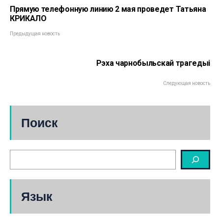
Прямую телефонную линию 2 мая проведет Татьяна
КРИКАЛО
Предыдущая новость
Рэха чарнобыльскай трагедыі
Следующая новость
Поиск
Язык