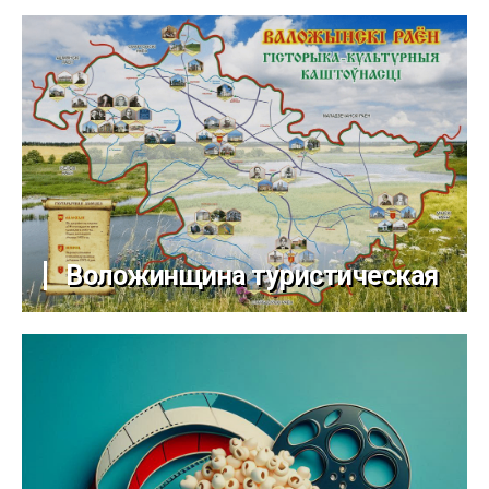
Воложинщина туристическая